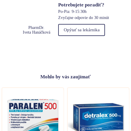
Potrebujete poradiť?
Po-Pia: 9-15:30h
Zvyčajne odpovie do 30 minút
PharmDr.
Opýtať sa lekárnika
Iveta Hanáčková
Mohlo
by vás zaujímať