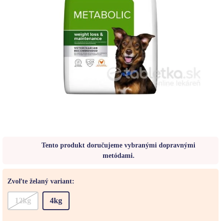
Tento produkt doručujeme vybranými dopravnými
metódami.
Zvoľte želaný variant:
12kg
4kg