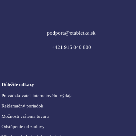
podpora@etabletka.sk
+421 915 040 800
Dôležité odkazy
Prevádzkovateľ internetového výdaja
Reklamačný poriadok
Možnosti vrátenia tovaru
Odstúpenie od zmluvy