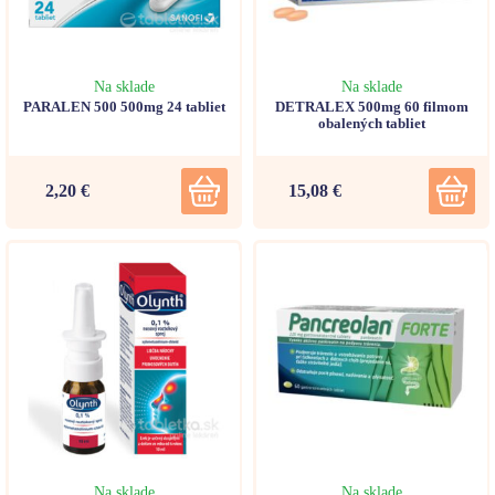
Na sklade
Na sklade
PARALEN 500 500mg 24 tabliet
DETRALEX 500mg 60 filmom
obalených tabliet
2,20 €
15,08 €
Na sklade
Na sklade