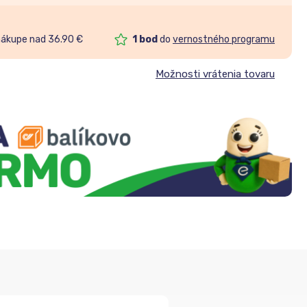
nákupe nad 36.90 €
1
bod
do
vernostného programu
Možnosti vrátenia tovaru