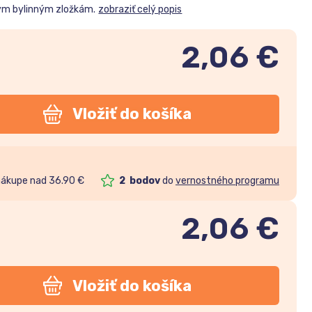
ným bylinným zložkám.
zobraziť celý popis
2,06 €
Vložiť do košíka
nákupe nad 36.90 €
2
bodov
do
vernostného programu
2,06
€
Vložiť do košíka