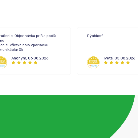
ručenie: Objednávka prišla podľa
Rýchlosť
ánu
enie: Všetko bolo vporiadku
munikácia: Ok
Anonym
,
06.08.2026
Iveta
,
05.08.2026