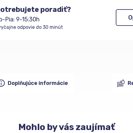
otrebujete poradiť?
O
o-Pia: 9-15:30h
yčajne odpovie do 30 minút
Doplňujúce informácie
R
Mohlo
by vás zaujímať