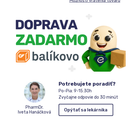
Možnosti vrátenia tovaru
Potrebujete poradiť?
Po-Pia: 9-15:30h
Zvyčajne odpovie do 30 minút
PharmDr.
Opýtať sa lekárnika
Iveta Hanáčková