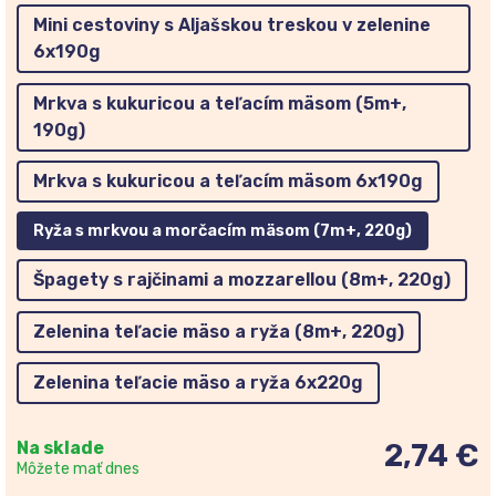
Mini cestoviny s Aljašskou treskou v zelenine
6x190g
Mrkva s kukuricou a teľacím mäsom (5m+,
190g)
Mrkva s kukuricou a teľacím mäsom 6x190g
Ryža s mrkvou a morčacím mäsom (7m+, 220g)
Špagety s rajčinami a mozzarellou (8m+, 220g)
Zelenina teľacie mäso a ryža (8m+, 220g)
Zelenina teľacie mäso a ryža 6x220g
Na sklade
2,74 €
Môžete mať dnes