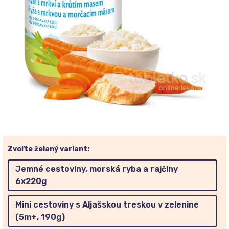
Zvoľte želaný variant:
Jemné cestoviny, morská ryba a rajčiny
6x220g
Mini cestoviny s Aljašskou treskou v zelenine
(5m+, 190g)