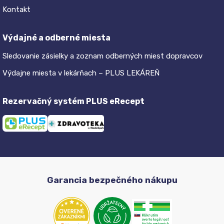
Kontakt
Výdajné a odberné miesta
Sledovanie zásielky a zoznam odberných miest dopravcov
Výdajne miesta v lekárňach – PLUS LEKÁREŇ
Rezervačný systém PLUS eRecept
Garancia bezpečného nákupu