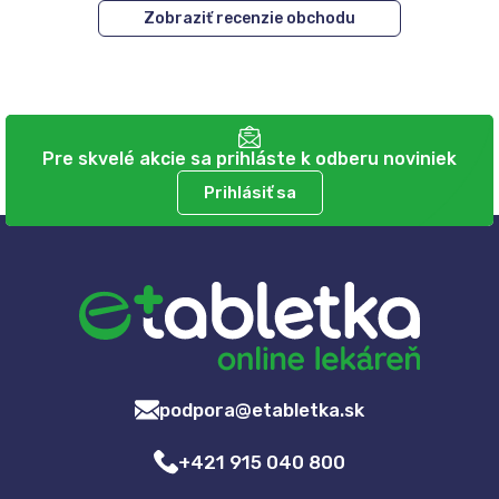
Zobraziť recenzie obchodu
Pre skvelé akcie sa prihláste k odberu noviniek
Prihlásiť sa
podpora@etabletka.sk
+421 915 040 800