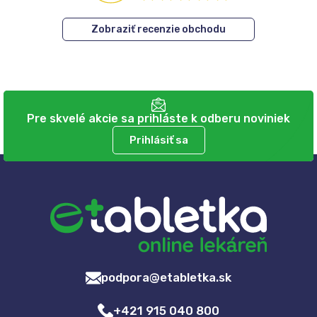
Zobraziť recenzie obchodu
Pre skvelé akcie sa prihláste k odberu noviniek
Prihlásiť sa
podpora@etabletka.sk
+421 915 040 800