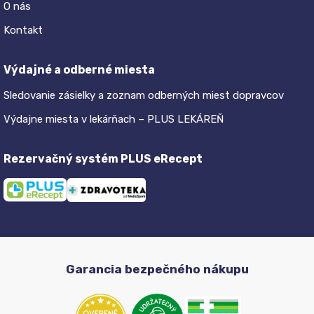
O nás
Kontakt
Výdajné a odberné miesta
Sledovanie zásielky a zoznam odberných miest dopravcov
Výdajne miesta v lekárňach – PLUS LEKÁREŇ
Rezervačný systém PLUS eRecept
Garancia bezpečného nákupu