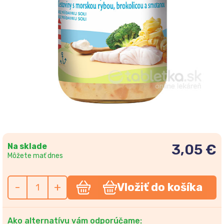
Na sklade
3,05 €
Môžete mať dnes
-
+
Vložiť do košíka
Ako alternatívu vám odporúčame: