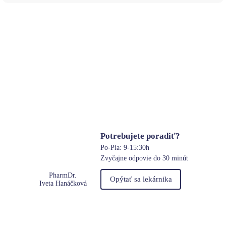
Potrebujete poradiť?
Po-Pia: 9-15:30h
Zvyčajne odpovie do 30 minút
PharmDr.
Opýtať sa lekárnika
Iveta Hanáčková