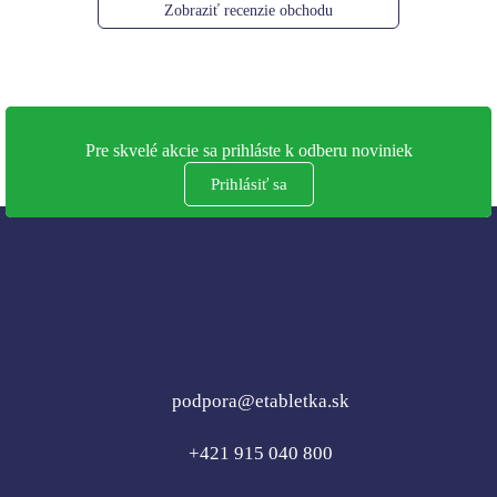
Zobraziť recenzie obchodu
Pre skvelé akcie sa prihláste k odberu noviniek
Prihlásiť sa
podpora@etabletka.sk
+421 915 040 800