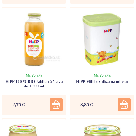
Na sklade
Na sklade
HiPP 100 % BIO Jablková šťava
HiPP Milkbox dóza na mlieko
4m+, 330ml
2,75 €
3,85 €