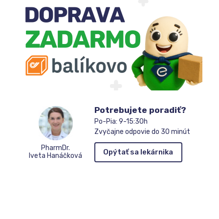
Potrebujete poradiť?
Po-Pia: 9-15:30h
Zvyčajne odpovie do 30 minút
PharmDr.
Opýtať sa lekárnika
Iveta Hanáčková