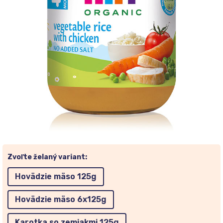
Zvoľte želaný variant:
Hovädzie mäso 125g
Hovädzie mäso 6x125g
Karotka so zemiakmi 125g