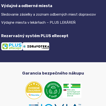
Výdajné a odberné miesta
Sledovanie zásielky a zoznam odberných miest dopravcov
Výdajne miesta v lekárňach – PLUS LEKÁREŇ
Rezervačný systém PLUS eRecept
Garancia bezpečného nákupu