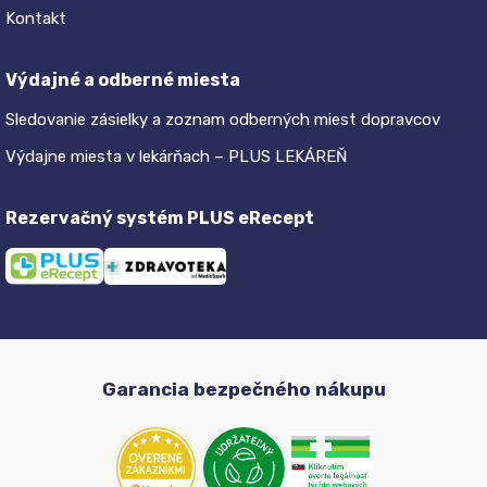
Kontakt
Výdajné a odberné miesta
Sledovanie zásielky a zoznam odberných miest dopravcov
Výdajne miesta v lekárňach – PLUS LEKÁREŇ
Rezervačný systém PLUS eRecept
Garancia bezpečného nákupu