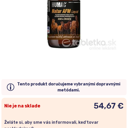
Tento produkt doručujeme vybranými dopravnými
metódami.
54,67 €
Nie je na sklade
Želáte si, aby sme vás informovali, keď tovar