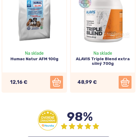
Na sklade
Na sklade
Humac Natur AFM 100g
ALAVIS Triple Blend extra
silný 700g
12,16 €
48,99 €
98%