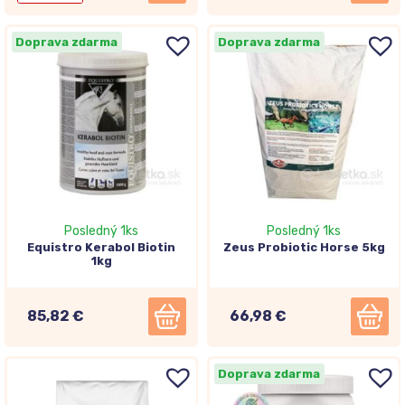
Doprava zdarma
Doprava zdarma
Posledný 1ks
Posledný 1ks
Equistro Kerabol Biotin
Zeus Probiotic Horse 5kg
1kg
85,82 €
66,98 €
Doprava zdarma