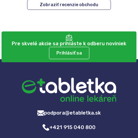
Zobraziť recenzie obchodu
Pre skvelé akcie sa prihláste k odberu noviniek
Prihlásiť sa
podpora@etabletka.sk
+421 915 040 800