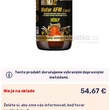
Tento produkt doručujeme vybranými dopravnými
metódami.
54,67 €
Nie je na sklade
Želáte si, aby sme vás informovali, keď tovar