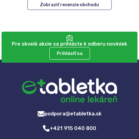
Zobraziť recenzie obchodu
Pre skvelé akcie sa prihláste k odberu noviniek
Prihlásiť sa
podpora@etabletka.sk
+421 915 040 800