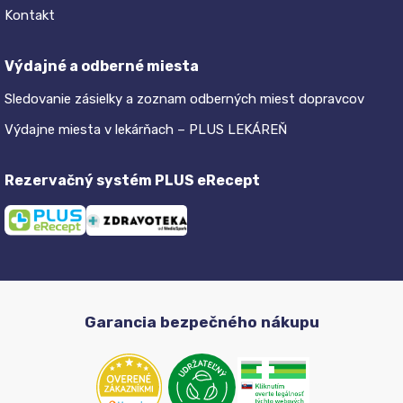
Kontakt
Výdajné a odberné miesta
Sledovanie zásielky a zoznam odberných miest dopravcov
Výdajne miesta v lekárňach – PLUS LEKÁREŇ
Rezervačný systém PLUS eRecept
Garancia bezpečného nákupu