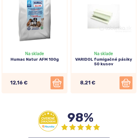
Na sklade
Na sklade
Humac Natur AFM 100g
VARIDOL fumigačné pásiky
50 kusov
12,16 €
8,21 €
98%