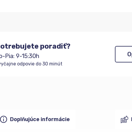
otrebujete poradiť?
O
o-Pia: 9-15:30h
yčajne odpovie do 30 minút
Doplňujúce informácie