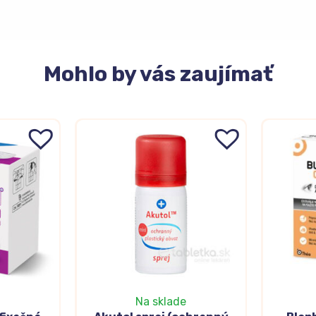
Mohlo
by vás zaujímať
Na sklade