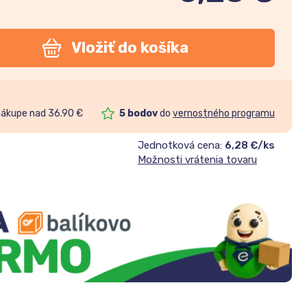
Vložiť do košíka
nákupe nad 36.90 €
5
bodov
do
vernostného programu
Jednotková cena:
6,28 €/ks
Možnosti vrátenia tovaru