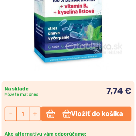
Na sklade
7,74 €
Môžete mať dnes
-
+
Vložiť do košíka
Ako alternatívu vám odporúčame: