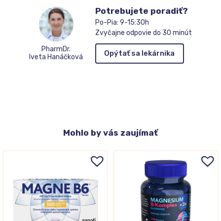
Potrebujete poradiť?
Po-Pia: 9-15:30h
Zvyčajne odpovie do 30 minút
PharmDr.
Opýtať sa lekárnika
Iveta Hanáčková
Mohlo
by vás zaujímať