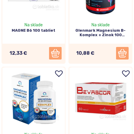
Na sklade
Na sklade
MAGNE B6 100 tabliet
Glenmark Magnesium B-
Komplex + Zinok 100
tabliet
12,33 €
10,88 €