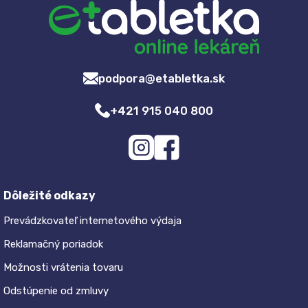
podpora@etabletka.sk
+421 915 040 800
Dôležité odkazy
Prevádzkovateľ internetového výdaja
Reklamačný poriadok
Možnosti vrátenia tovaru
Odstúpenie od zmluvy