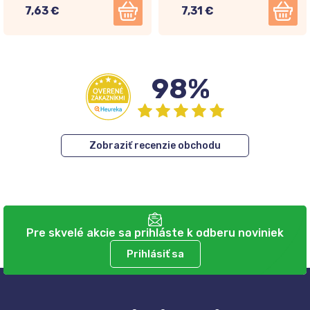
7,63 €
7,31 €
98%
Zobraziť recenzie obchodu
Pre skvelé akcie sa prihláste k odberu noviniek
Prihlásiť sa