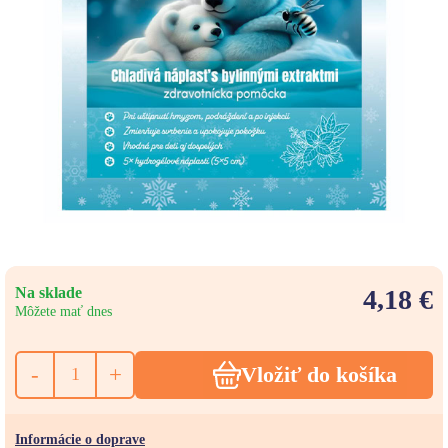
Na sklade
4,18 €
Môžete mať dnes
-
+
Vložiť do košíka
Informácie o doprave