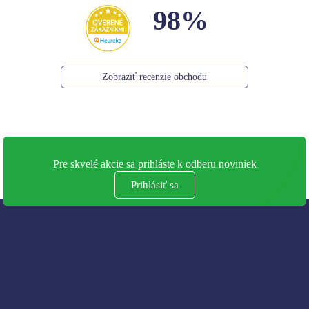
98%
Zobraziť recenzie obchodu
Pre skvelé akcie sa prihláste k odberu noviniek
Prihlásiť sa