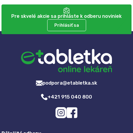
Pre skvelé akcie sa prihláste k odberu noviniek
Prihlásiť sa
podpora@etabletka.sk
+421 915 040 800