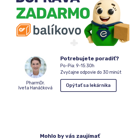
Potrebujete poradiť?
Po-Pia: 9-15:30h
Zvyčajne odpovie do 30 minút
PharmDr.
Opýtať sa lekárnika
Iveta Hanáčková
Mohlo
by vás zaujímať