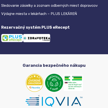
Sledovanie zásielky a zoznam odberných miest dopravcov
Výdajne miesta v lekárňach – PLUS LEKÁREŇ
Rezervačný systém PLUS eRecept
Garancia bezpečného nákupu