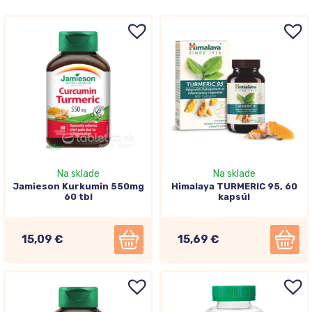
Na sklade
Na sklade
Jamieson Kurkumin 550mg
Himalaya TURMERIC 95, 60
60 tbl
kapsúl
15,09 €
15,69 €