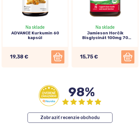
Na sklade
Na sklade
ADVANCE Kurkumin 60
Jamieson Horčík
kapsúl
Bisglycinát 100mg 70
kapsúl
19,38 €
15,75 €
98%
Zobraziť recenzie obchodu