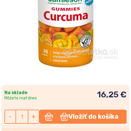
Na sklade
16,25 €
Môžete mať dnes
-
+
Vložiť do košíka