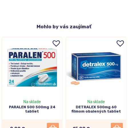
Mohlo
by vás zaujímať
Na sklade
Na sklade
PARALEN 500 500mg 24
DETRALEX 500mg 60
tabliet
filmom obalených tabliet