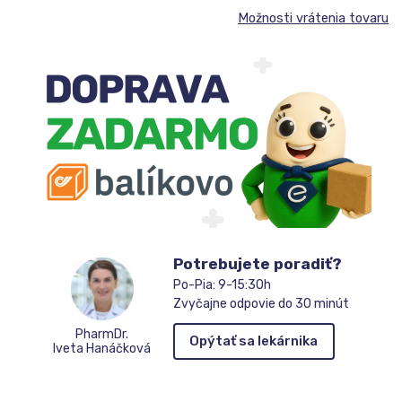
Možnosti vrátenia tovaru
Potrebujete poradiť?
Po-Pia: 9-15:30h
Zvyčajne odpovie do 30 minút
PharmDr.
Opýtať sa lekárnika
Iveta Hanáčková