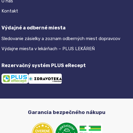
O nás
Kontakt
Výdajné a odberné miesta
Sledovanie zásielky a zoznam odberných miest dopravcov
Výdajne miesta v lekárňach – PLUS LEKÁREŇ
Rezervačný systém PLUS eRecept
Garancia bezpečného nákupu