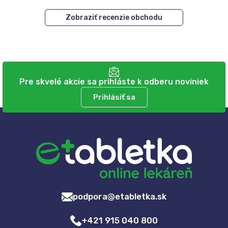
Zobraziť recenzie obchodu
Pre skvelé akcie sa prihláste k odberu noviniek
Prihlásiť sa
podpora@etabletka.sk
+421 915 040 800