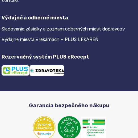
Kontakt
Výdajné a odberné miesta
Sledovanie zásielky a zoznam odberných miest dopravcov
Výdajne miesta v lekárňach – PLUS LEKÁREŇ
Rezervačný systém PLUS eRecept
Garancia bezpečného nákupu