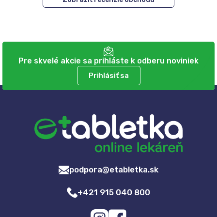
Pre skvelé akcie sa prihláste k odberu noviniek
Prihlásiť sa
podpora@etabletka.sk
+421 915 040 800