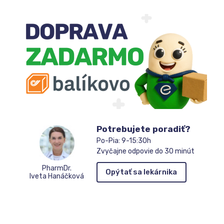
Potrebujete poradiť?
Po-Pia: 9-15:30h
Zvyčajne odpovie do 30 minút
PharmDr.
Opýtať sa lekárnika
Iveta Hanáčková