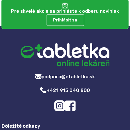
Pre skvelé akcie sa prihláste k odberu noviniek
Prihlásiť sa
podpora@etabletka.sk
+421 915 040 800
Dôležité odkazy