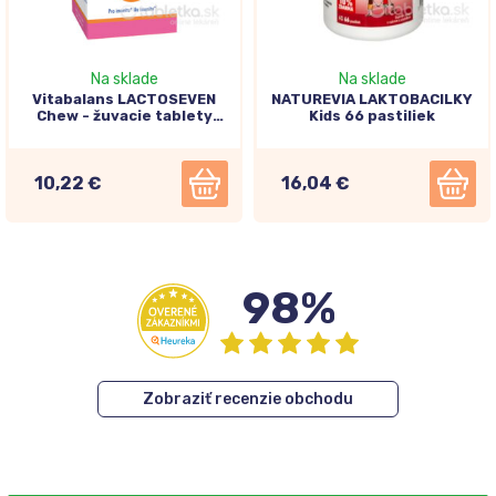
Na sklade
Na sklade
Vitabalans LACTOSEVEN
NATUREVIA LAKTOBACILKY
Chew - žuvacie tablety
Kids 66 pastiliek
50tbl
10,22 €
16,04 €
98%
Zobraziť recenzie obchodu