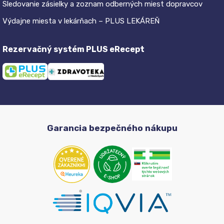
Sledovanie zásielky a zoznam odberných miest dopravcov
Výdajne miesta v lekárňach – PLUS LEKÁREŇ
Rezervačný systém PLUS eRecept
Garancia bezpečného nákupu