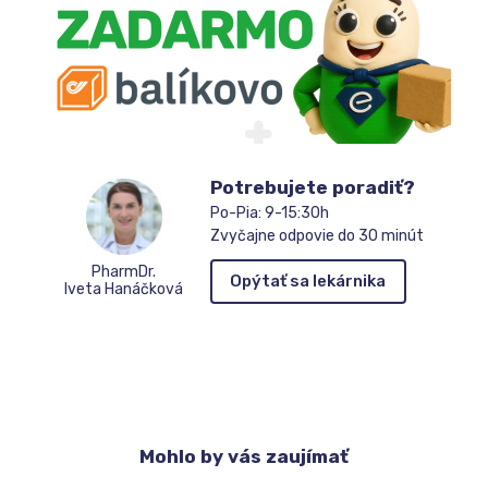
Potrebujete poradiť?
Po-Pia: 9-15:30h
Zvyčajne odpovie do 30 minút
PharmDr.
Opýtať sa lekárnika
Iveta Hanáčková
Mohlo
by vás zaujímať