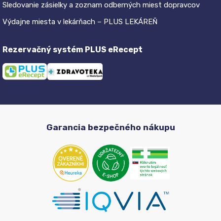
Sledovanie zásielky a zoznam odberných miest dopravcov
Výdajne miesta v lekárňach – PLUS LEKÁREŇ
Rezervačný systém PLUS eRecept
Garancia bezpečného nákupu