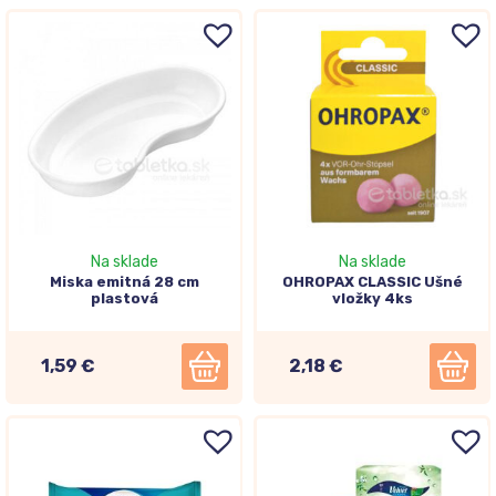
Na sklade
Na sklade
Miska emitná 28 cm
OHROPAX CLASSIC Ušné
plastová
vložky 4ks
1,59 €
2,18 €