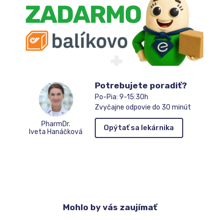
Potrebujete poradiť?
Po-Pia: 9-15:30h
Zvyčajne odpovie do 30 minút
PharmDr.
Opýtať sa lekárnika
Iveta Hanáčková
Mohlo
by vás zaujímať