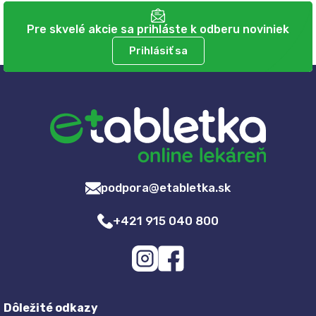
Pre skvelé akcie sa prihláste k odberu noviniek
Prihlásiť sa
podpora@etabletka.sk
+421 915 040 800
Dôležité odkazy