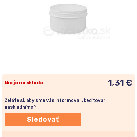
1,31 €
Nie je na sklade
Želáte si, aby sme vás informovali, keď tovar
naskladníme?
Sledovať