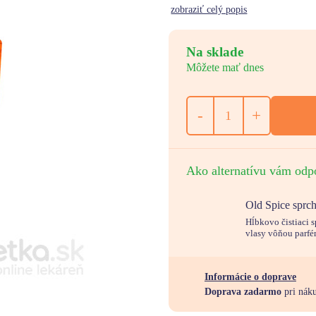
zobraziť celý popis
Na sklade
Môžete mať dnes
-
+
Ako alternatívu vám odp
Old Spice spr
Hĺbkovo čistiaci 
vlasy vôňou parfé
Informácie o doprave
Doprava zadarmo
pri nák