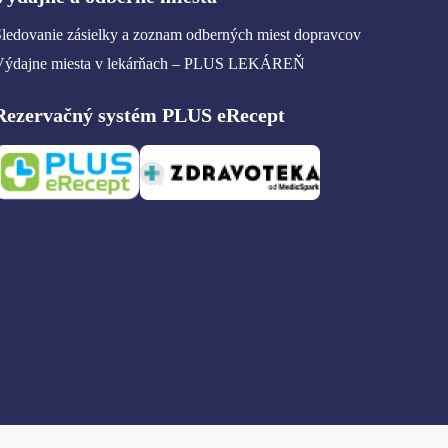
ledovanie zásielky a zoznam odberných miest dopravcov
Výdajne miesta v lekárňach – PLUS LEKÁREŇ
Rezervačný systém PLUS eRecept