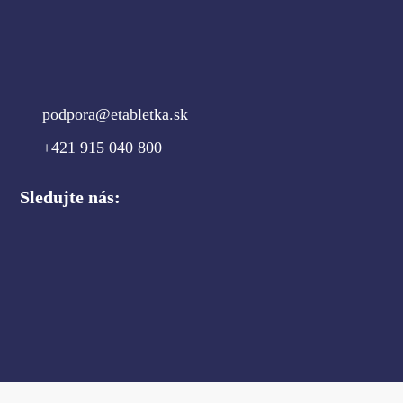
podpora@etabletka.sk
+421 915 040 800
Sledujte nás: