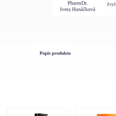
PharmDr.
Zvyča
Iveta Hanáčková
Popis produktu