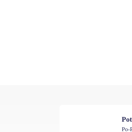
Pot
Po-P