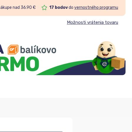
nákupe nad 36.90 €
17
bodov
do
vernostného programu
Možnosti vrátenia tovaru