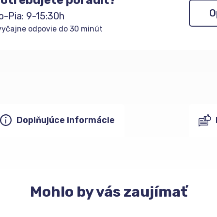
O
o-Pia: 9-15:30h
yčajne odpovie do 30 minút
Doplňujúce informácie
Mohlo
by vás zaujímať