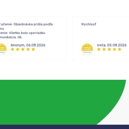
ručenie: Objednávka prišla podľa
Rýchlosť
ánu
enie: Všetko bolo vporiadku
munikácia: Ok
Anonym
,
06.08.2026
Iveta
,
05.08.2026