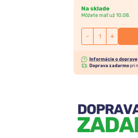
Na sklade
Môžete mať už 10.08.
-
+
Informácie o doprave
Doprava zadarmo
pri 