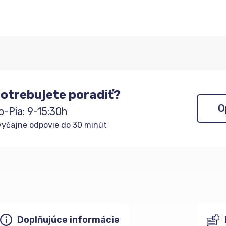
otrebujete poradiť?
O
o-Pia: 9-15:30h
yčajne odpovie do 30 minút
Doplňujúce informácie