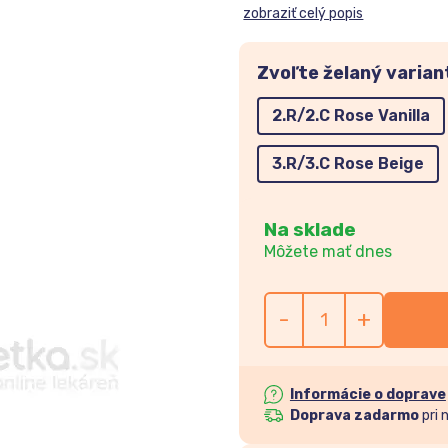
zobraziť celý popis
Zvoľte želaný varian
2.R/2.C Rose Vanilla
3.R/3.C Rose Beige
Na sklade
Môžete mať dnes
-
+
Informácie o doprave
Doprava zadarmo
pri 