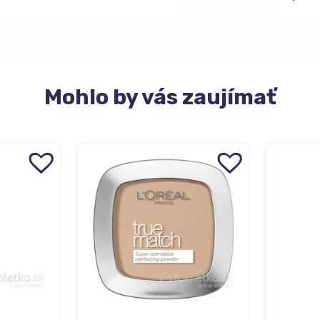
Mohlo
by vás zaujímať