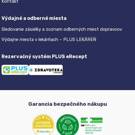
Kontakt
Výdajné a odberné miesta
Sledovanie zásielky a zoznam odberných miest dopravcov
Výdajne miesta v lekárňach – PLUS LEKÁREŇ
Rezervačný systém PLUS eRecept
Garancia bezpečného nákupu