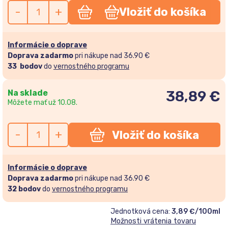
-
+
Vložiť do košíka
Informácie o doprave
Doprava zadarmo
pri nákupe nad 36.90 €
33
bodov
do
vernostného programu
Na sklade
38,89
€
Môžete mať už 10.08.
-
+
Vložiť do košíka
Informácie o doprave
Doprava zadarmo
pri nákupe nad 36.90 €
32
bodov
do
vernostného programu
Jednotková cena:
3,89 €/100ml
Možnosti vrátenia tovaru