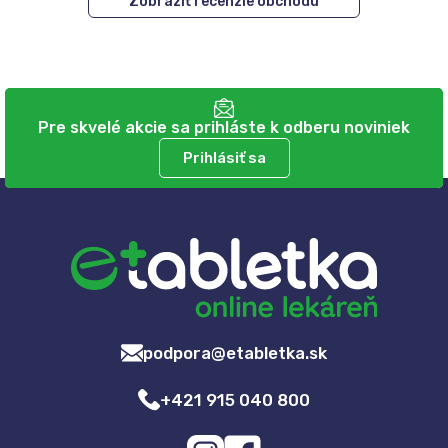
Zobraziť recenzie obchodu
Pre skvelé akcie sa prihláste k odberu noviniek
Prihlásiť sa
podpora@etabletka.sk
+421 915 040 800