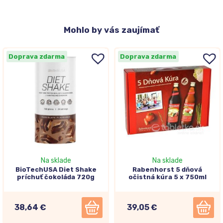
Mohlo
by vás zaujímať
Doprava zdarma
Doprava zdarma
Na sklade
Na sklade
BioTechUSA Diet Shake
Rabenhorst 5 dňová
príchuť čokoláda 720g
očistná kúra 5 x 750ml
38,64 €
39,05 €