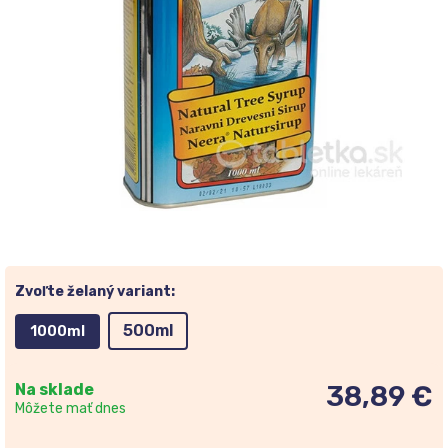
Zvoľte želaný variant:
500ml
1000ml
Na sklade
38,89 €
Môžete mať dnes