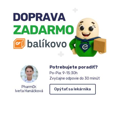
Potrebujete poradiť?
Po-Pia: 9-15:30h
Zvyčajne odpovie do 30 minút
PharmDr.
Opýtať sa lekárnika
Iveta Hanáčková