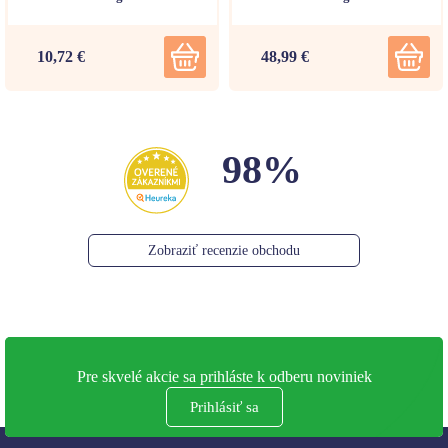
10,72 €
48,99 €
98%
Zobraziť recenzie obchodu
Pre skvelé akcie sa prihláste k odberu noviniek
Prihlásiť sa