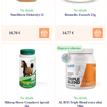
Na sklade
Na sklade
NutriHorse Elektrolyt 1l
Biomedix Zoosorb 25g
10,70 €
14,77 €
Doprava zdarma
Na sklade
Na sklade
Mikrop Horse Cesnakový špeciál
ALAVIS Triple Blend extra silný
1kg
700g