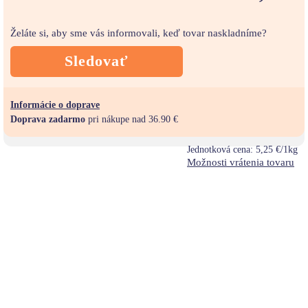
Želáte si, aby sme vás informovali, keď tovar naskladníme?
Sledovať
Informácie o doprave
Doprava zadarmo
pri nákupe nad 36.90 €
Jednotková cena:
5,25 €/1kg
Možnosti vrátenia tovaru