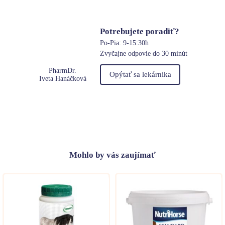
Potrebujete poradiť?
Po-Pia: 9-15:30h
Zvyčajne odpovie do 30 minút
PharmDr.
Opýtať sa lekárnika
Iveta Hanáčková
Mohlo
by vás zaujímať