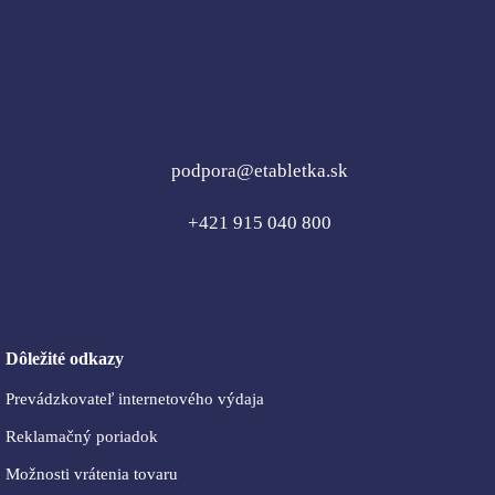
podpora@etabletka.sk
+421 915 040 800
Dôležité odkazy
Prevádzkovateľ internetového výdaja
Reklamačný poriadok
Možnosti vrátenia tovaru