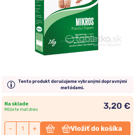
Tento produkt doručujeme vybranými dopravnými
metódami.
Na sklade
3,20 €
Môžete mať dnes
-
+
Vložiť do košíka