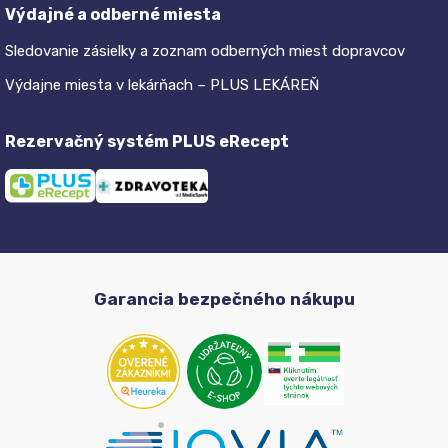
Výdajné a odberné miesta
Sledovanie zásielky a zoznam odberných miest dopravcov
Výdajne miesta v lekárňach – PLUS LEKÁREŇ
Rezervačný systém PLUS eRecept
Garancia bezpečného nákupu