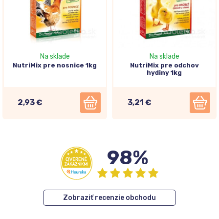
Na sklade
Na sklade
NutriMix pre nosnice 1kg
NutriMix pre odchov
hydiny 1kg
2,93 €
3,21 €
98%
Zobraziť recenzie obchodu