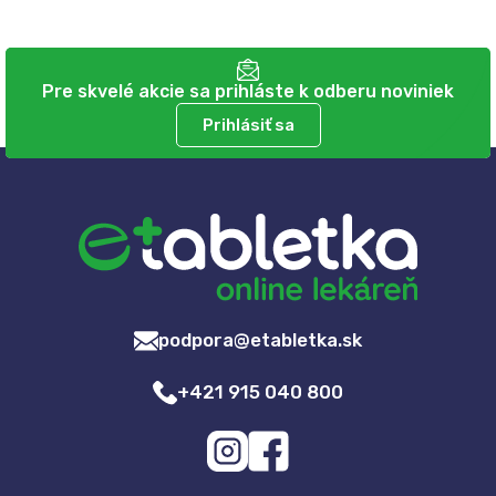
Pre skvelé akcie sa prihláste k odberu noviniek
Prihlásiť sa
podpora@etabletka.sk
+421 915 040 800