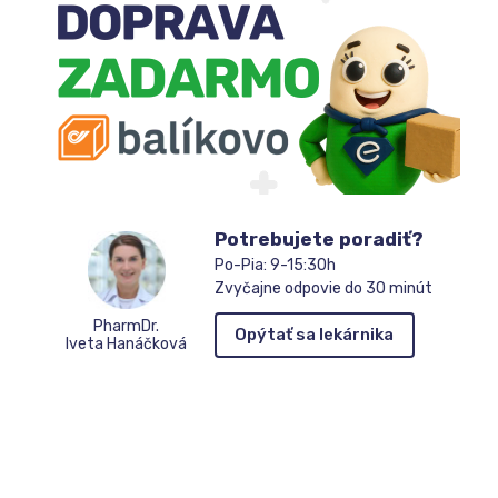
Potrebujete poradiť?
Po-Pia: 9-15:30h
Zvyčajne odpovie do 30 minút
PharmDr.
Opýtať sa lekárnika
Iveta Hanáčková