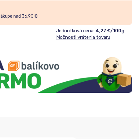
nákupe nad 36.90 €
Jednotková cena:
4,27 €/100g
Možnosti vrátenia tovaru