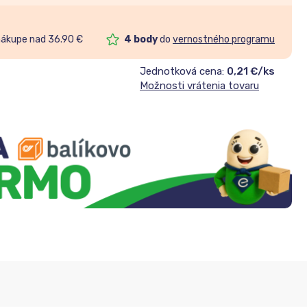
nákupe nad 36.90 €
4
body
do
vernostného programu
Jednotková cena:
0,21 €/ks
Možnosti vrátenia tovaru