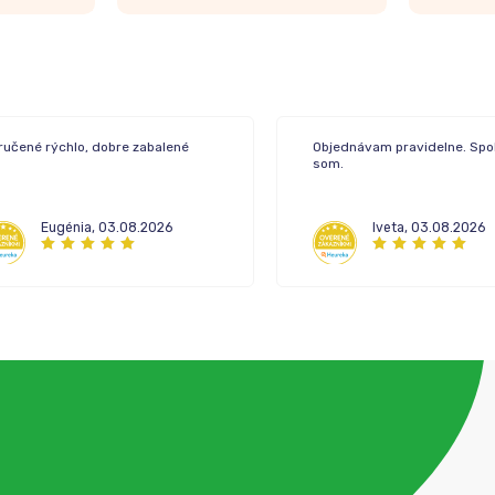
ručené rýchlo, dobre zabalené
Objednávam pravidelne. Spo
som.
Eugénia
,
03.08.2026
Iveta
,
03.08.2026