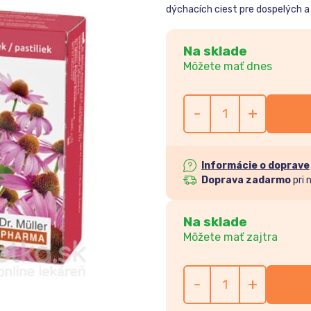
dýchacích ciest pre dospelých a 
Na sklade
Môžete mať dnes
-
+
Informácie o doprave
Doprava zadarmo
pri 
Na sklade
Môžete mať zajtra
-
+