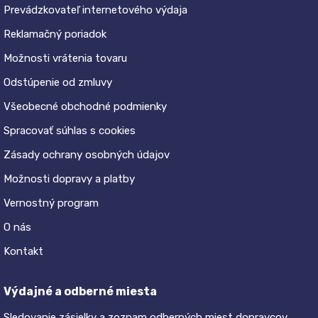
Prevádzkovateľ internetového výdaja
Reklamačný poriadok
Možnosti vrátenia tovaru
Odstúpenie od zmluvy
Všeobecné obchodné podmienky
Spracovať súhlas s cookies
Zásady ochrany osobných údajov
Možnosti dopravy a platby
Vernostný program
O nás
Kontakt
Výdajné a odberné miesta
Sledovanie zásielky a zoznam odberných miest dopravcov