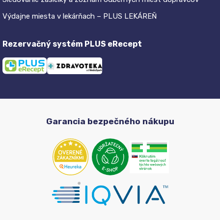
Výdajne miesta v lekárňach – PLUS LEKÁREŇ
Rezervačný systém PLUS eRecept
Garancia bezpečného nákupu