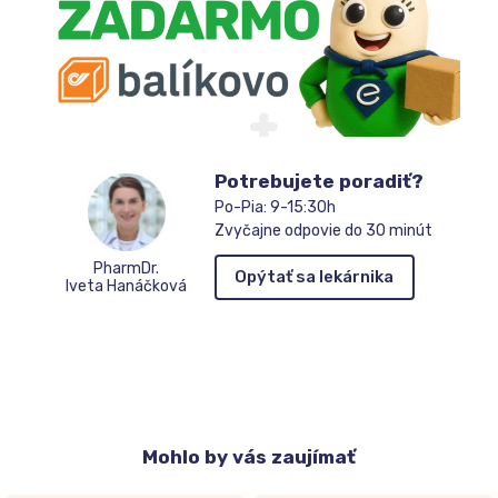
Potrebujete poradiť?
Po-Pia: 9-15:30h
Zvyčajne odpovie do 30 minút
PharmDr.
Opýtať sa lekárnika
Iveta Hanáčková
Mohlo
by vás zaujímať