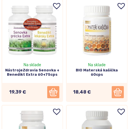
Na sklade
Na sklade
NástrojeZdravia Senovka +
BIO Materská kašička
Benedikt Extra 60+75cps
60cps
19,39 €
18,48 €