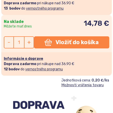
Doprava zadarmo
pri nákupe nad 36.90 €
13
bodov
do
vernostného programu
Na sklade
14,78
€
Môžete mať dnes
-
+
Vložiť do košíka
Informácie o doprave
Doprava zadarmo
pri nákupe nad 36.90 €
12
bodov
do
vernostného programu
Jednotková cena:
0,20 €/ks
Možnosti vrátenia tovaru