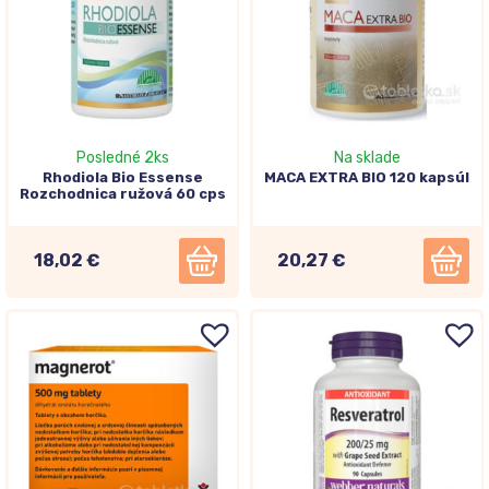
Posledné 2ks
Na sklade
Rhodiola Bio Essense
MACA EXTRA BIO 120 kapsúl
Rozchodnica ružová 60 cps
18,02 €
20,27 €