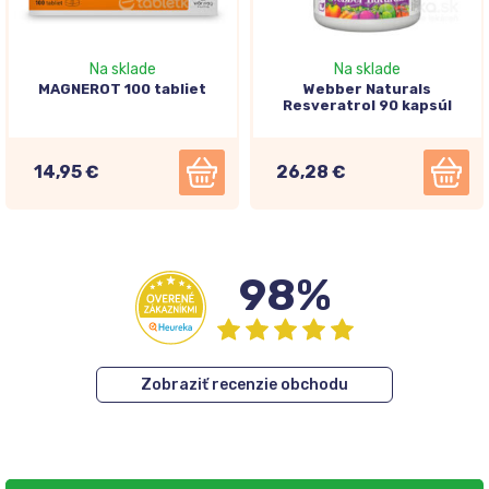
Na sklade
Na sklade
MAGNEROT 100 tabliet
Webber Naturals
Resveratrol 90 kapsúl
14,95 €
26,28 €
98%
Zobraziť recenzie obchodu