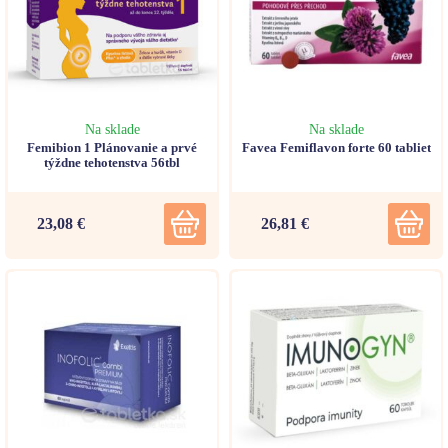
Na sklade
Na sklade
Femibion 1 Plánovanie a prvé
Favea Femiflavon forte 60 tabliet
týždne tehotenstva 56tbl
23,08 €
26,81 €