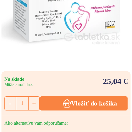
Na sklade
25,04 €
Môžete mať dnes
-
+
Vložiť do košíka
Ako alternatívu vám odporúčame: