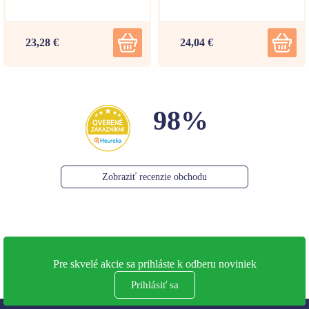
23,28 €
24,04 €
98%
Zobraziť recenzie obchodu
Pre skvelé akcie sa prihláste k odberu noviniek
Prihlásiť sa