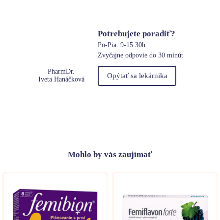
Potrebujete poradiť?
Po-Pia: 9-15:30h
Zvyčajne odpovie do 30 minút
PharmDr.
Opýtať sa lekárnika
Iveta Hanáčková
Mohlo
by vás zaujímať