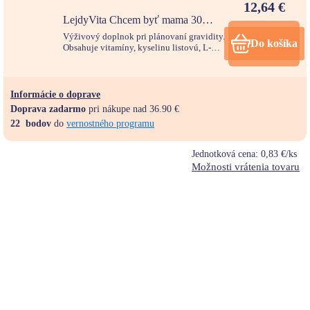
12,64
€
LejdyVita Chcem byť mama 30
vrecúšok
Výživový doplnok pri plánovaní gravidity.
Do košíka
Obsahuje vitamíny, kyselinu listovú, L-
metylfolát a myo-inozitol.
Informácie o doprave
Doprava zadarmo
pri nákupe nad 36.90 €
22
bodov
do
vernostného programu
Jednotková cena:
0,83 €/ks
Možnosti vrátenia tovaru