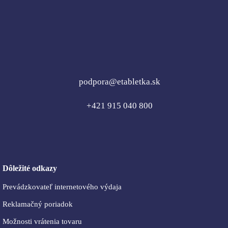
podpora@etabletka.sk
+421 915 040 800
Dôležité odkazy
Prevádzkovateľ internetového výdaja
Reklamačný poriadok
Možnosti vrátenia tovaru