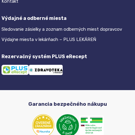
Kontakt
Výdajné a odberné miesta
Sledovanie zásielky a zoznam odberných miest dopravcov
Výdajne miesta v lekárňach – PLUS LEKÁREŇ
Rezervačný systém PLUS eRecept
Garancia bezpečného nákupu