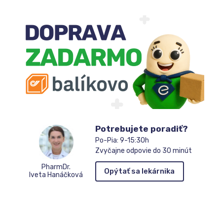
Potrebujete poradiť?
Po-Pia: 9-15:30h
Zvyčajne odpovie do 30 minút
PharmDr.
Opýtať sa lekárnika
Iveta Hanáčková