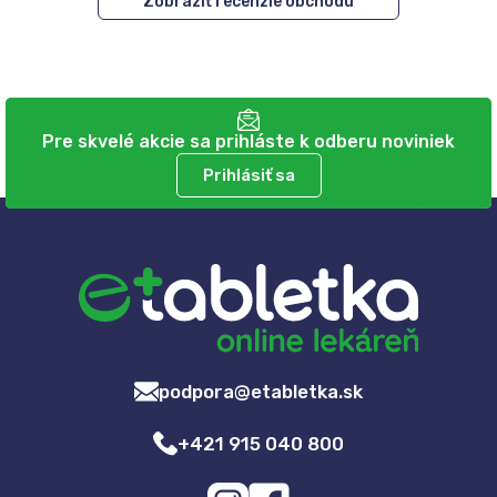
Zobraziť recenzie obchodu
Pre skvelé akcie sa prihláste k odberu noviniek
Prihlásiť sa
podpora@etabletka.sk
+421 915 040 800