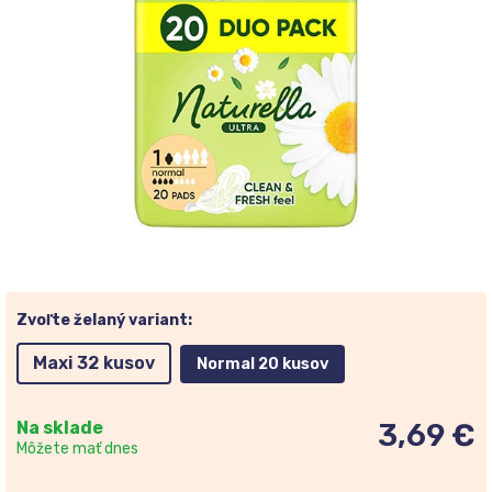
Zvoľte želaný variant:
Maxi 32 kusov
Normal 20 kusov
Na sklade
3,69 €
Môžete mať dnes