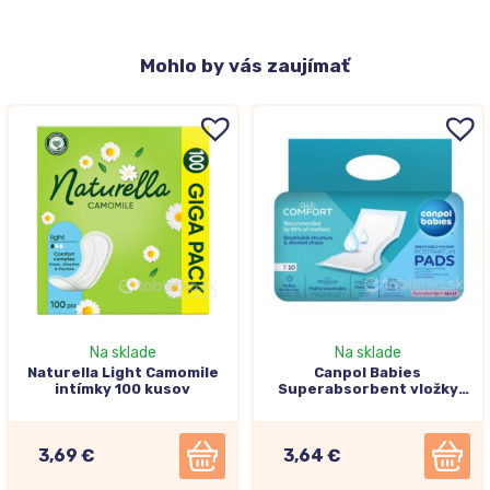
Mohlo
by vás zaujímať
Na sklade
Na sklade
Naturella Light Camomile
Canpol Babies
intímky 100 kusov
Superabsorbent vložky
popôrodné 10ks
3,69 €
3,64 €