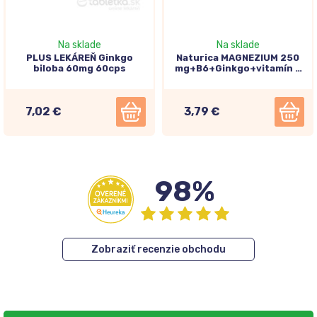
Na sklade
Na sklade
PLUS LEKÁREŇ Ginkgo
Naturica MAGNEZIUM 250
biloba 60mg 60cps
mg+B6+Ginkgo+vitamín E
1x30ks
7,02 €
3,79 €
98%
Zobraziť recenzie obchodu