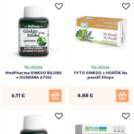
Na sklade
Na sklade
MedPharma GINKGO BILOBA
FYTO GINKGO + HORČÍK Na
+ GUARANA 67tbl
pamäť 30cps
6,11 €
4,88 €