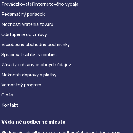
Prevádzkovateľ internetového výdaja
Reklamačný poriadok
Možnosti vrátenia tovaru
Odstúpenie od zmluvy
Všeobecné obchodné podmienky
Spracovať súhlas s cookies
Zásady ochrany osobných údajov
Možnosti dopravy a platby
Vernostný program
O nás
Kontakt
Výdajné a odberné miesta
Sledovanie zásielky a zoznam odberných miest dopravcov