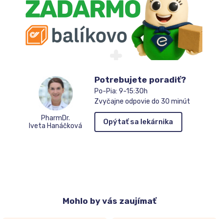
Potrebujete poradiť?
Po-Pia: 9-15:30h
Zvyčajne odpovie do 30 minút
PharmDr.
Opýtať sa lekárnika
Iveta Hanáčková
Mohlo
by vás zaujímať