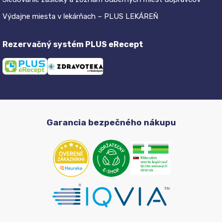
Výdajne miesta v lekárňach – PLUS LEKÁREŇ
Rezervačný systém PLUS eRecept
Garancia bezpečného nákupu