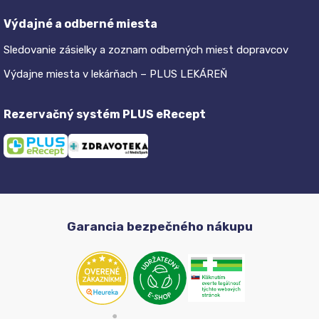
Výdajné a odberné miesta
Sledovanie zásielky a zoznam odberných miest dopravcov
Výdajne miesta v lekárňach – PLUS LEKÁREŇ
Rezervačný systém PLUS eRecept
Garancia bezpečného nákupu