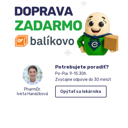
Potrebujete poradiť?
Po-Pia: 9-15:30h
Zvyčajne odpovie do 30 minút
PharmDr.
Opýtať sa lekárnika
Iveta Hanáčková