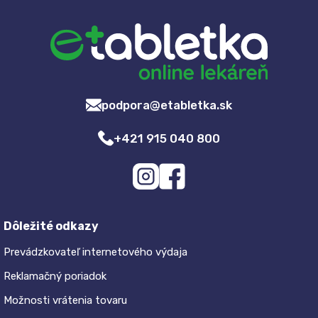
podpora@etabletka.sk
+421 915 040 800
Dôležité odkazy
Prevádzkovateľ internetového výdaja
Reklamačný poriadok
Možnosti vrátenia tovaru