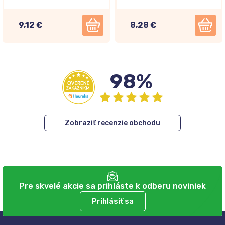
krém 400ml
9,12 €
8,28 €
98%
Zobraziť recenzie obchodu
Pre skvelé akcie sa prihláste k odberu noviniek
Prihlásiť sa