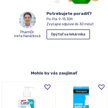
Potrebujete poradiť?
Po-Pia: 9-15:30h
Zvyčajne odpovie do 30 minút
PharmDr.
Opýtať sa lekárnika
Iveta Hanáčková
Mohlo
by vás zaujímať