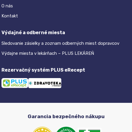
O nás
Kontakt
Výdajné a odberné miesta
Sledovanie zásielky a zoznam odberných miest dopravcov
Výdajne miesta v lekárňach – PLUS LEKÁREŇ
Rezervačný systém PLUS eRecept
Garancia bezpečného nákupu