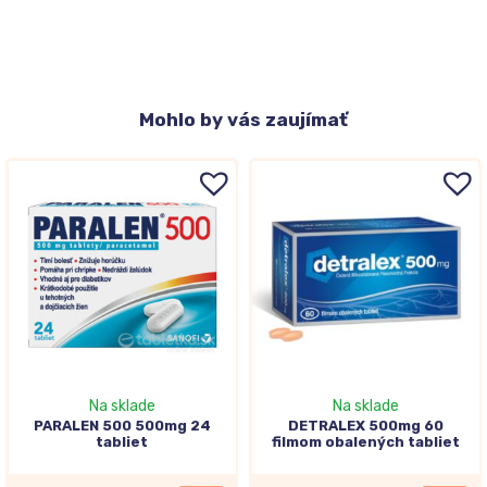
Mohlo
by vás zaujímať
Na sklade
Na sklade
PARALEN 500 500mg 24
DETRALEX 500mg 60
tabliet
filmom obalených tabliet