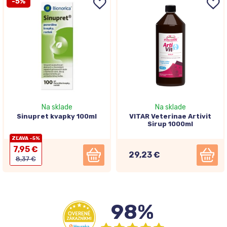
-5%
Na sklade
Na sklade
Sinupret kvapky 100ml
VITAR Veterinae Artivit
Sirup 1000ml
ZĽAVA -5%
7,95 €
29,23 €
8,37 €
98%