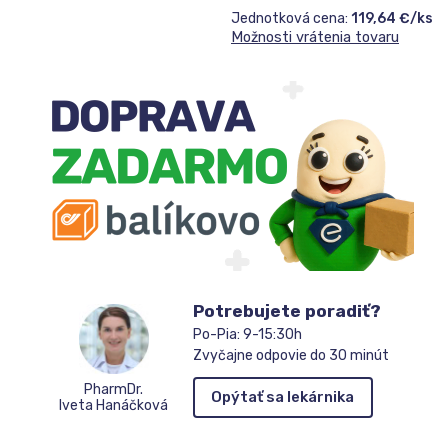
Jednotková cena:
119,64 €/ks
Možnosti vrátenia tovaru
Potrebujete poradiť?
Po-Pia: 9-15:30h
Zvyčajne odpovie do 30 minút
PharmDr.
Opýtať sa lekárnika
Iveta Hanáčková