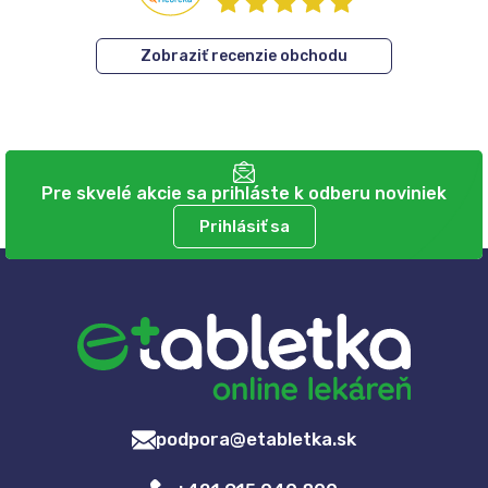
Zobraziť recenzie obchodu
Pre skvelé akcie sa prihláste k odberu noviniek
Prihlásiť sa
podpora@etabletka.sk