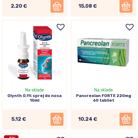
2,20 €
15,08 €
Na sklade
Na sklade
Olynth 0,1% sprej do nosa
Pancreolan FORTE 220mg
10ml
60 tabliet
5,12 €
10,24 €