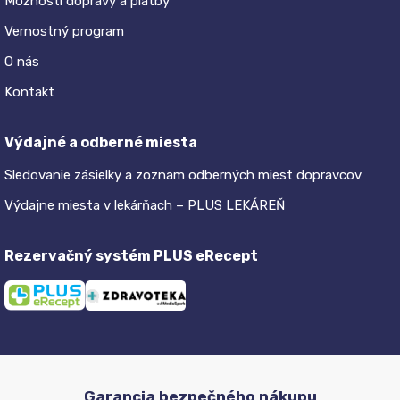
Možnosti dopravy a platby
Vernostný program
O nás
Kontakt
Výdajné a odberné miesta
Sledovanie zásielky a zoznam odberných miest dopravcov
Výdajne miesta v lekárňach – PLUS LEKÁREŇ
Rezervačný systém PLUS eRecept
Garancia bezpečného nákupu