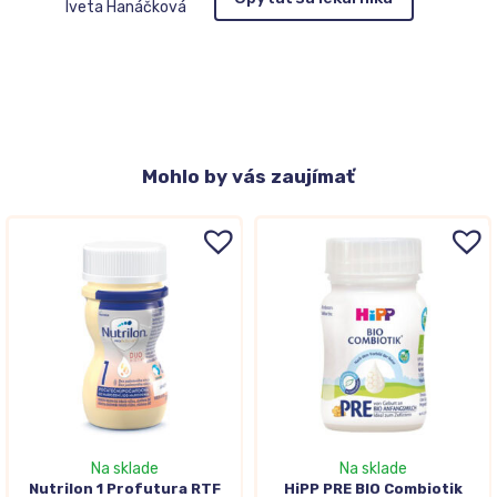
Iveta Hanáčková
Mohlo
by vás zaujímať
Na sklade
Na sklade
Nutrilon 1 Profutura RTF
HiPP PRE BIO Combiotik