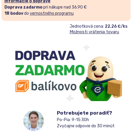
Informácie o doprave
Doprava zadarmo
pri nákupe nad 36.90 €
18
bodov
do
vernostného programu
Jednotková cena:
22,26 €/ks
Možnosti vrátenia tovaru
Potrebujete poradiť?
Po-Pia: 9-15:30h
Zvyčajne odpovie do 30 minút