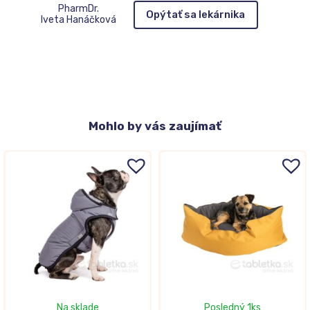
PharmDr.
Opýtať sa lekárnika
Iveta Hanáčková
Mohlo
by vás zaujímať
Na sklade
Posledný 1ks