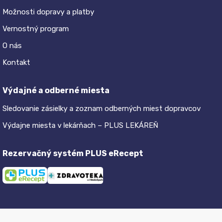
Možnosti dopravy a platby
Vernostný program
O nás
Kontakt
Výdajné a odberné miesta
Sledovanie zásielky a zoznam odberných miest dopravcov
Výdajne miesta v lekárňach – PLUS LEKÁREŇ
Rezervačný systém PLUS eRecept