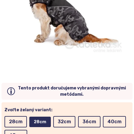
Tento produkt doručujeme vybranými dopravnými
metódami.
Zvoľte želaný variant:
28cm
32cm
36cm
40cm
28cm