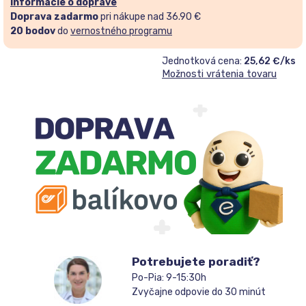
Informácie o doprave
Doprava zadarmo
pri nákupe nad 36.90 €
20
bodov
do
vernostného programu
Jednotková cena:
25,62 €/ks
Možnosti vrátenia tovaru
Potrebujete poradiť?
Po-Pia: 9-15:30h
Zvyčajne odpovie do 30 minút