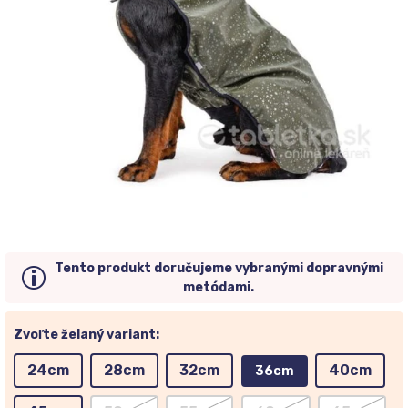
Tento produkt doručujeme vybranými dopravnými
metódami.
Zvoľte želaný variant:
24cm
28cm
32cm
40cm
36cm