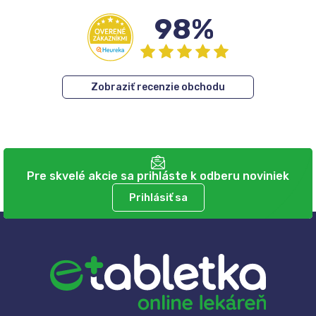
98%
Zobraziť recenzie obchodu
Pre skvelé akcie sa prihláste k odberu noviniek
Prihlásiť sa