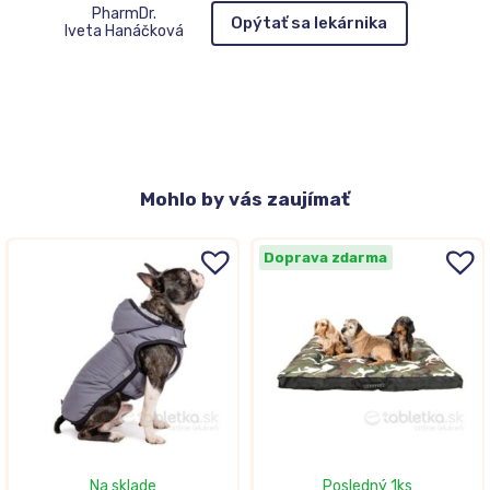
PharmDr.
Opýtať sa lekárnika
Iveta Hanáčková
Mohlo
by vás zaujímať
Doprava zdarma
Na sklade
Posledný 1ks