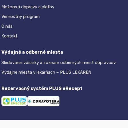
Možnosti dopravy a platby
Vernostný program
O nás
Kontakt
Výdajné a odberné miesta
Sledovanie zásielky a zoznam odberných miest dopravcov
Výdajne miesta v lekárňach – PLUS LEKÁREŇ
Rezervačný systém PLUS eRecept