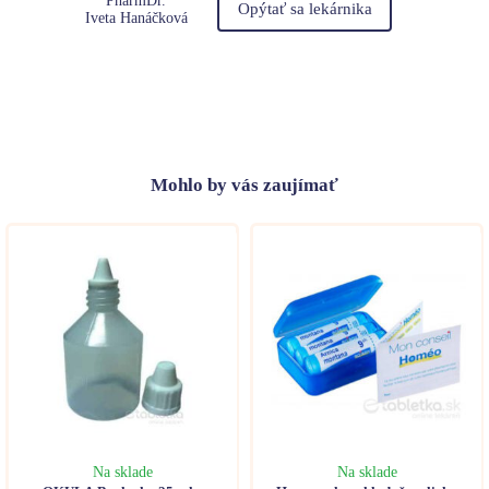
PharmDr.
Opýtať sa lekárnika
Iveta Hanáčková
Mohlo
by vás zaujímať
Na sklade
Na sklade