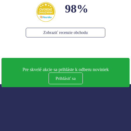
98%
Zobraziť recenzie obchodu
Pre skvelé akcie sa prihláste k odberu noviniek
Prihlásiť sa