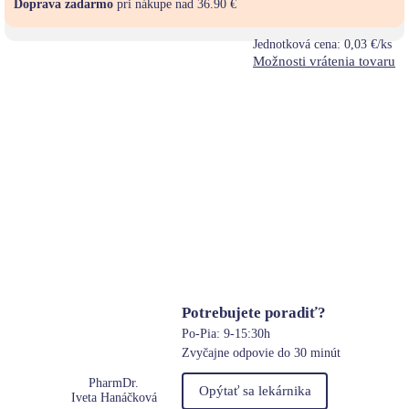
Doprava zadarmo
pri nákupe nad 36.90 €
Jednotková cena:
0,03 €/ks
Možnosti vrátenia tovaru
Potrebujete poradiť?
Po-Pia: 9-15:30h
Zvyčajne odpovie do 30 minút
PharmDr.
Opýtať sa lekárnika
Iveta Hanáčková