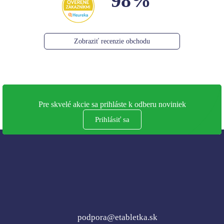
98%
Zobraziť recenzie obchodu
Pre skvelé akcie sa prihláste k odberu noviniek
Prihlásiť sa
podpora@etabletka.sk