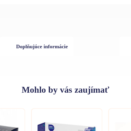
Doplňujúce informácie
Mohlo
by vás zaujímať