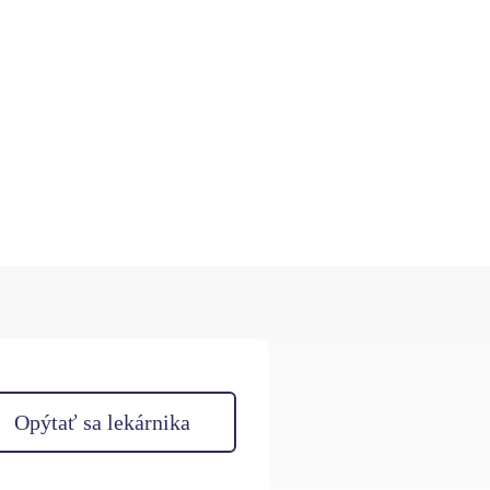
Opýtať sa lekárnika