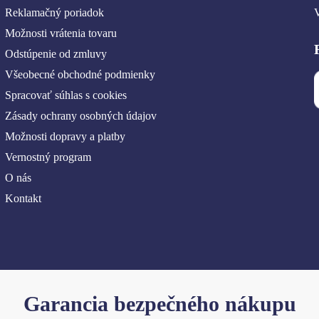
Reklamačný poriadok
Možnosti vrátenia tovaru
Odstúpenie od zmluvy
Všeobecné obchodné podmienky
Spracovať súhlas s cookies
Zásady ochrany osobných údajov
Možnosti dopravy a platby
Vernostný program
O nás
Kontakt
Garancia bezpečného nákupu