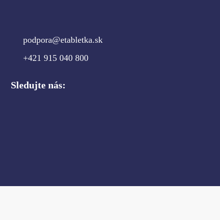
podpora@etabletka.sk
+421 915 040 800
Sledujte nás: