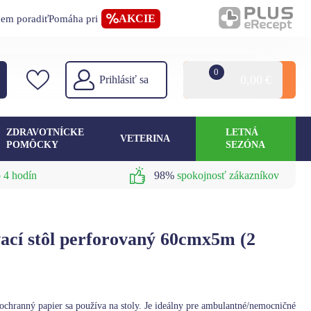
AKCIE
jem poradiť
Pomáha pri
0
0,00
€
Prihlásiť sa
ZDRAVOTNÍCKE
LETNÁ
VETERINA
POMÔCKY
SEZÓNA
 4 hodín
98%
spokojnosť zákazníkov
vací stôl perforovaný 60cmx5m (2
 ochranný papier sa používa na stoly. Je ideálny pre ambulantné/nemocničné