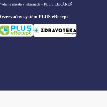
Výdajne miesta v lekárňach – PLUS LEKÁREŇ
Rezervačný systém PLUS eRecept