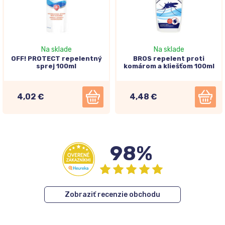
Na sklade
Na sklade
OFF! PROTECT repelentný
BROS repelent proti
sprej 100ml
komárom a kliešťom 100ml
4,02 €
4,48 €
98%
Zobraziť recenzie obchodu