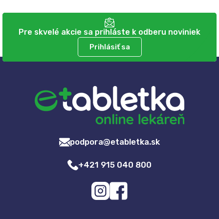
Pre skvelé akcie sa prihláste k odberu noviniek
Prihlásiť sa
podpora@etabletka.sk
+421 915 040 800