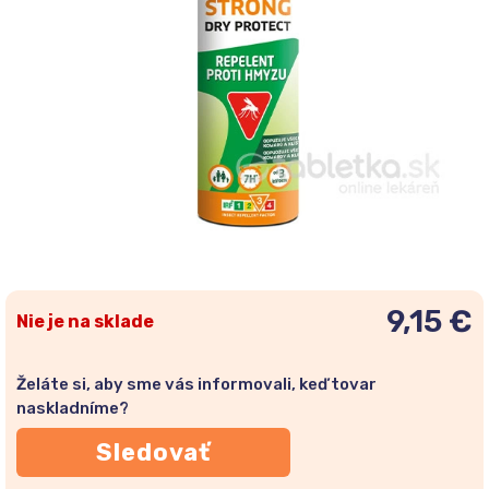
9,15 €
Nie je na sklade
Želáte si, aby sme vás informovali, keď tovar
naskladníme?
Sledovať