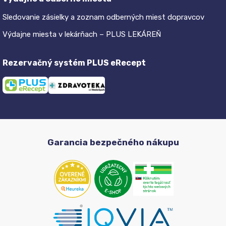
Sledovanie zásielky a zoznam odberných miest dopravcov
Výdajne miesta v lekárňach – PLUS LEKÁREŇ
Rezervačný systém PLUS eRecept
Garancia bezpečného nákupu