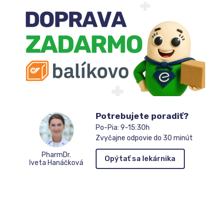
Potrebujete poradiť?
Po-Pia: 9-15:30h
Zvyčajne odpovie do 30 minút
PharmDr.
Opýtať sa lekárnika
Iveta Hanáčková