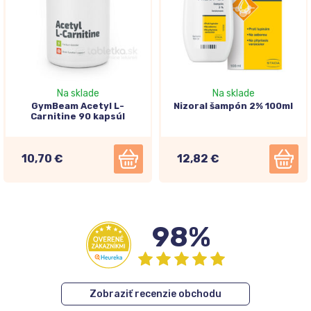
Na sklade
Na sklade
GymBeam Acetyl L-
Nizoral šampón 2% 100ml
Carnitine 90 kapsúl
10,70 €
12,82 €
98%
Zobraziť recenzie obchodu