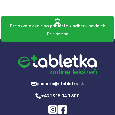
Pre skvelé akcie sa prihláste k odberu noviniek
Prihlásiť sa
podpora@etabletka.sk
+421 915 040 800