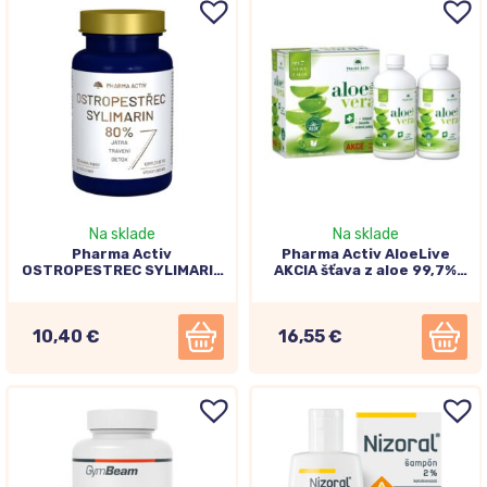
Na sklade
Na sklade
Pharma Activ
Pharma Activ AloeLive
OSTROPESTREC SYLIMARIN
AKCIA šťava z aloe 99,7%
80% 90 kapsúl
2x1000ml
10,40 €
16,55 €