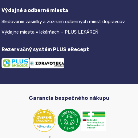
Výdajné a odberné miesta
Sledovanie zásielky a zoznam odberných miest dopravcov
Výdajne miesta v lekárňach – PLUS LEKÁREŇ
Rezervačný systém PLUS eRecept
Garancia bezpečného nákupu