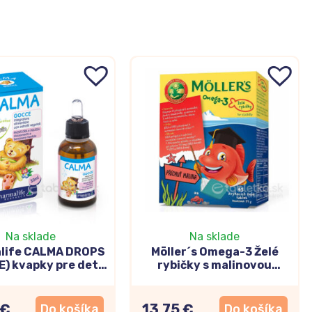
Na sklade
Na sklade
life CALMA DROPS
Möller´s Omega-3 Želé
) kvapky pre deti
rybičky s malinovou
30ml
príchuťou 45 žuvacích
želé
 €
13,75 €
Do košíka
Do košíka