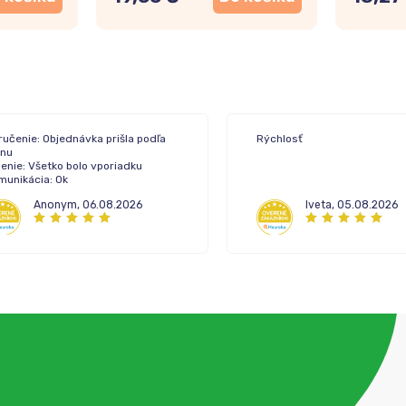
ručenie: Objednávka prišla podľa
Rýchlosť
ánu
enie: Všetko bolo vporiadku
munikácia: Ok
Anonym
,
06.08.2026
Iveta
,
05.08.2026