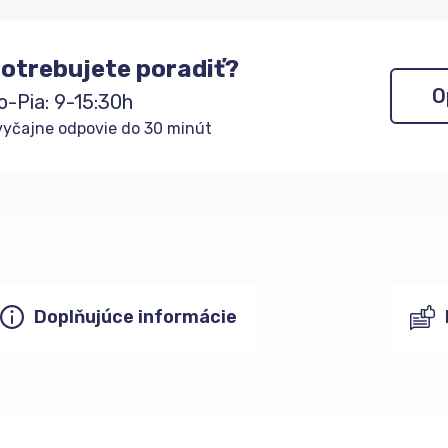
otrebujete poradiť?
O
o-Pia: 9-15:30h
yčajne odpovie do 30 minút
Doplňujúce informácie