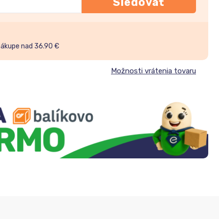
Sledovať
nákupe nad 36.90 €
Možnosti vrátenia tovaru