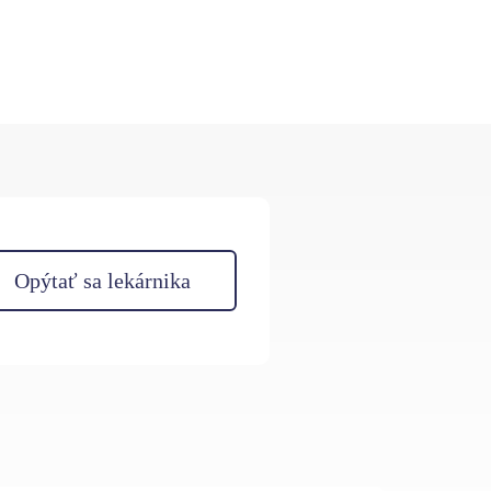
Opýtať sa lekárnika