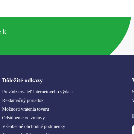
e k
Dôležité odkazy
Prevádzkovateľ internetového výdaja
S
Reklamačný poriadok
Možnosti vrátenia tovaru
Odstúpenie od zmluvy
Všeobecné obchodné podmienky