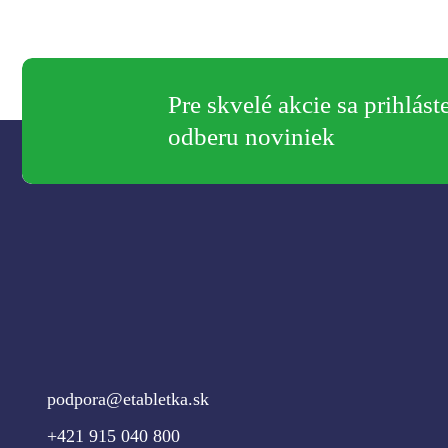
Pre skvelé akcie sa prihlást
odberu noviniek
podpora@etabletka.sk
+421 915 040 800