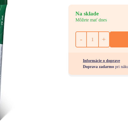
Na sklade
Môžete mať dnes
-
+
Informácie o doprave
Doprava zadarmo
pri nák