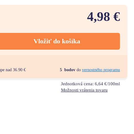
4,98 €
Vložiť do košíka
upe nad 36.90 €
5
bodov
do
vernostného programu
Jednotková cena:
6,64 €/100ml
Možnosti vrátenia tovaru