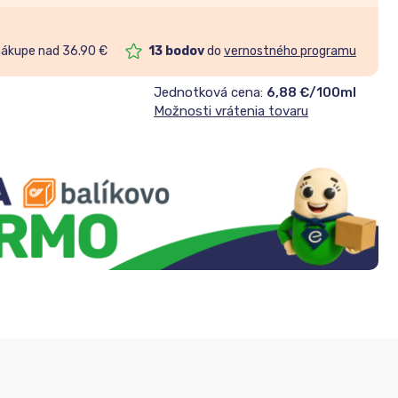
nákupe nad 36.90 €
13
bodov
do
vernostného programu
Jednotková cena:
6,88 €/100ml
Možnosti vrátenia tovaru