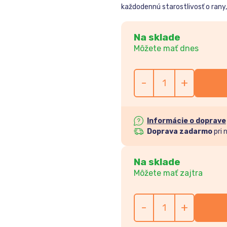
každodennú starostlivosť o rany
Na sklade
Môžete mať dnes
-
+
Informácie o doprave
Doprava zadarmo
pri 
Na sklade
Môžete mať zajtra
-
+