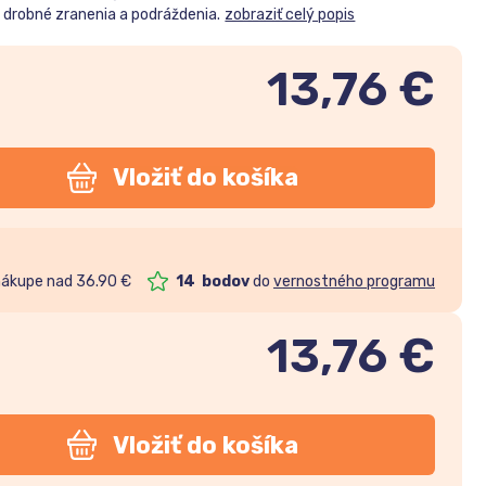
, drobné zranenia a podráždenia.
zobraziť celý popis
13,76 €
Vložiť do košíka
nákupe nad 36.90 €
14
bodov
do
vernostného programu
13,76
€
Vložiť do košíka