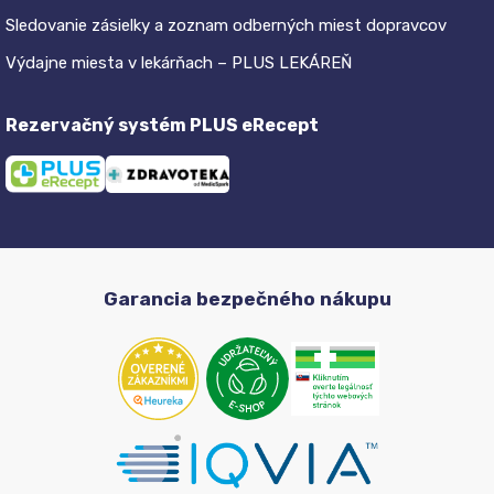
Sledovanie zásielky a zoznam odberných miest dopravcov
Výdajne miesta v lekárňach – PLUS LEKÁREŇ
Rezervačný systém PLUS eRecept
Garancia bezpečného nákupu