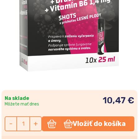
Na sklade
10,47 €
Môžete mať dnes
-
+
Vložiť do košíka