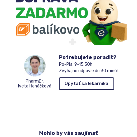
Potrebujete poradiť?
Po-Pia: 9-15:30h
Zvyčajne odpovie do 30 minút
PharmDr.
Opýtať sa lekárnika
Iveta Hanáčková
Mohlo
by vás zaujímať