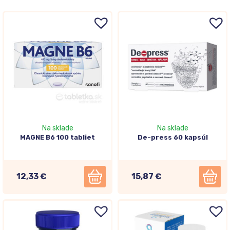
Na sklade
Na sklade
MAGNE B6 100 tabliet
De-press 60 kapsúl
12,33 €
15,87 €