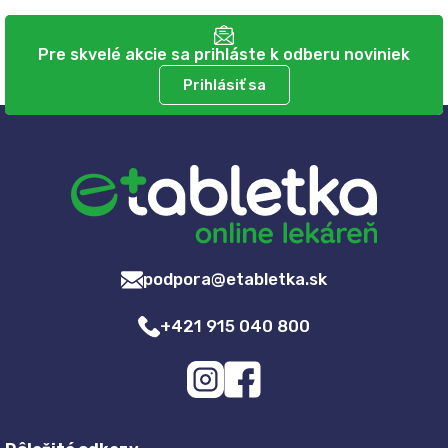
Pre skvelé akcie sa prihláste k odberu noviniek
Prihlásiť sa
podpora@etabletka.sk
+421 915 040 800