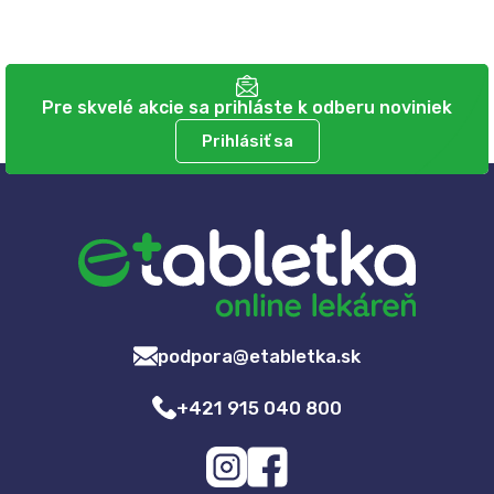
Pre skvelé akcie sa prihláste k odberu noviniek
Prihlásiť sa
podpora@etabletka.sk
+421 915 040 800