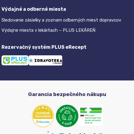
Výdajné a odberné miesta
Sledovanie zásielky a zoznam odberných miest dopravcov
Výdajne miesta v lekárňach – PLUS LEKÁREŇ
Rezervačný systém PLUS eRecept
Garancia bezpečného nákupu