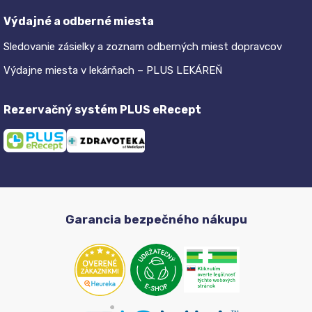
Výdajné a odberné miesta
Sledovanie zásielky a zoznam odberných miest dopravcov
Výdajne miesta v lekárňach – PLUS LEKÁREŇ
Rezervačný systém PLUS eRecept
Garancia bezpečného nákupu