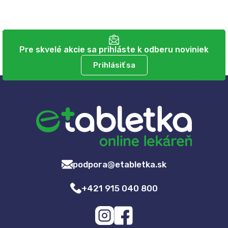
Pre skvelé akcie sa prihláste k odberu noviniek
Prihlásiť sa
podpora@etabletka.sk
+421 915 040 800