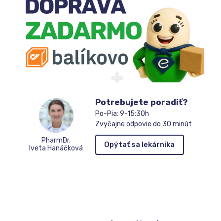
čakateľov
Potrebujete poradiť?
Po-Pia: 9-15:30h
Zvyčajne odpovie do 30 minút
PharmDr.
Opýtať sa lekárnika
Iveta Hanáčková