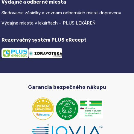
Výdajné a odberné miesta
Sledovanie zásielky a zoznam odberných miest dopravcov
Výdajne miesta v lekárňach – PLUS LEKÁREŇ
Rezervačný systém PLUS eRecept
Garancia bezpečného nákupu