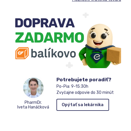
Potrebujete poradiť?
Po-Pia: 9-15:30h
Zvyčajne odpovie do 30 minút
PharmDr.
Opýtať sa lekárnika
Iveta Hanáčková