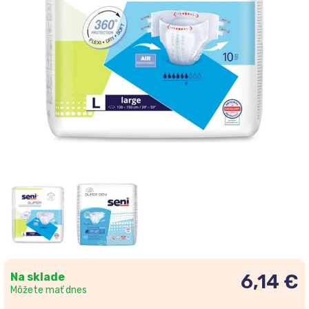
Na sklade
6,14 €
Môžete mať dnes