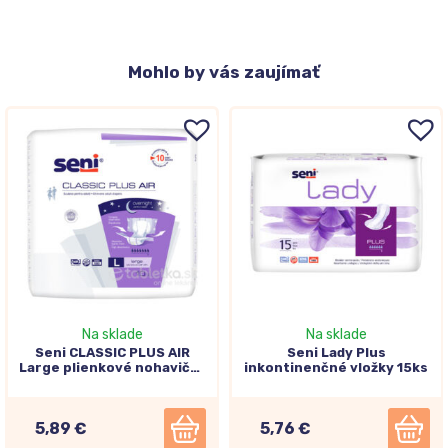
Mohlo
by vás zaujímať
Na sklade
Na sklade
Seni CLASSIC PLUS AIR
Seni Lady Plus
Large plienkové nohavičky
inkontinenčné vložky 15ks
10ks
5,89 €
5,76 €