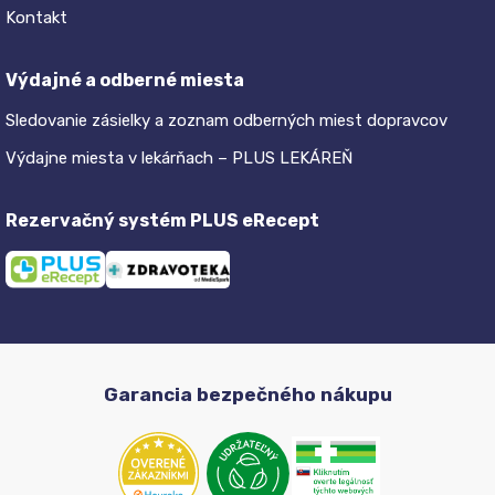
Kontakt
Výdajné a odberné miesta
Sledovanie zásielky a zoznam odberných miest dopravcov
Výdajne miesta v lekárňach – PLUS LEKÁREŇ
Rezervačný systém PLUS eRecept
Garancia bezpečného nákupu