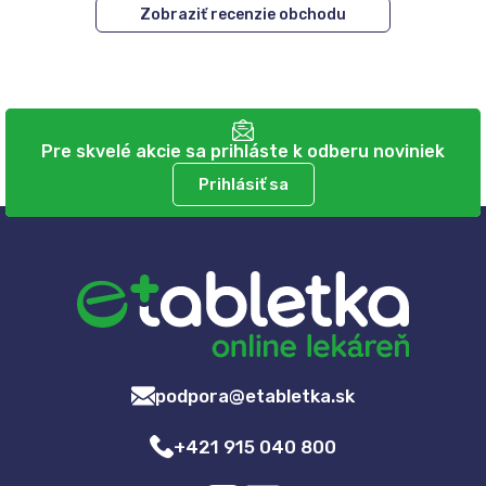
Zobraziť recenzie obchodu
Pre skvelé akcie sa prihláste k odberu noviniek
Prihlásiť sa
podpora@etabletka.sk
+421 915 040 800