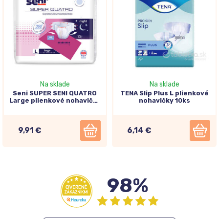
Na sklade
Na sklade
Seni SUPER SENI QUATRO
TENA Slip Plus L plienkové
Large plienkové nohavičky
nohavičky 10ks
10ks
9,91 €
6,14 €
98%