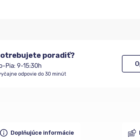
otrebujete poradiť?
O
o-Pia: 9-15:30h
yčajne odpovie do 30 minút
Doplňujúce informácie