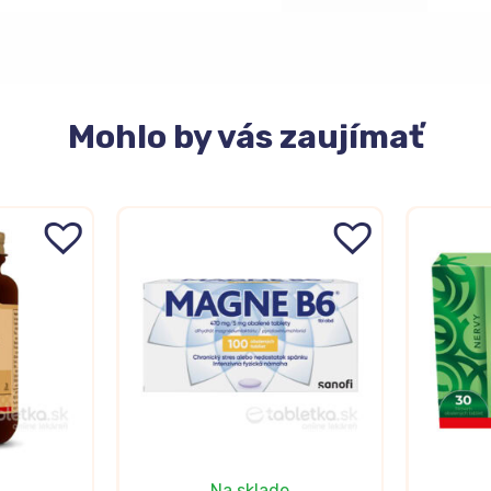
Mohlo
by vás zaujímať
Na sklade