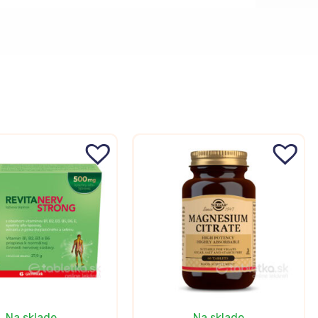
Na sklade
Na sklade