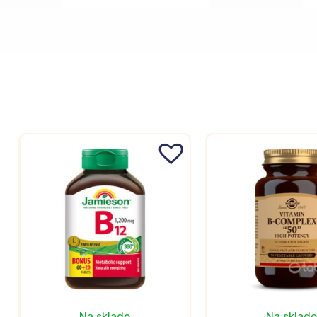
Na sklade
Na sklade