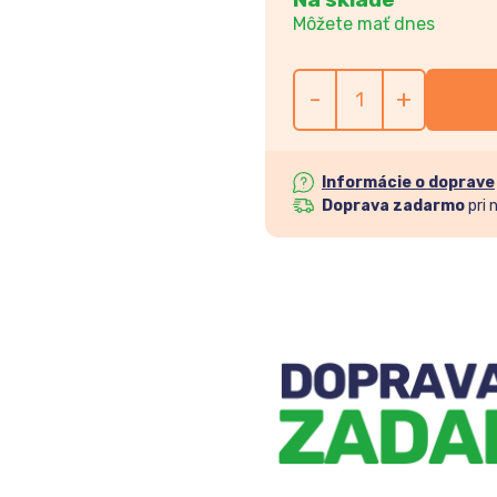
Môžete mať dnes
-
+
Informácie o doprave
Doprava zadarmo
pri 