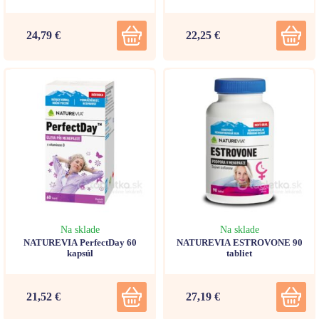
24,79 €
22,25 €
Na sklade
Na sklade
NATUREVIA PerfectDay 60
NATUREVIA ESTROVONE 90
kapsúl
tabliet
21,52 €
27,19 €