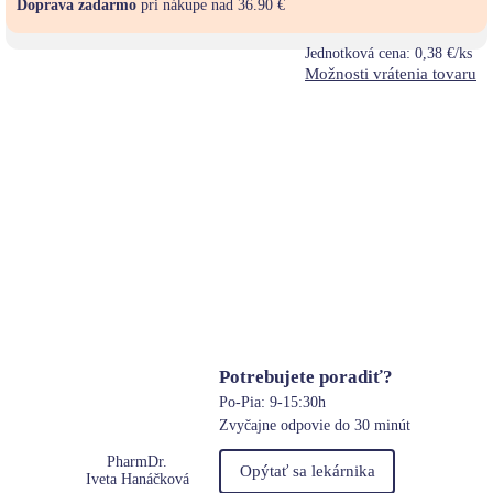
Doprava zadarmo
pri nákupe nad 36.90 €
Jednotková cena:
0,38 €/ks
Možnosti vrátenia tovaru
Potrebujete poradiť?
Po-Pia: 9-15:30h
Zvyčajne odpovie do 30 minút
PharmDr.
Opýtať sa lekárnika
Iveta Hanáčková