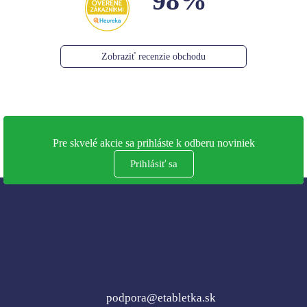
98%
Zobraziť recenzie obchodu
Pre skvelé akcie sa prihláste k odberu noviniek
Prihlásiť sa
podpora@etabletka.sk