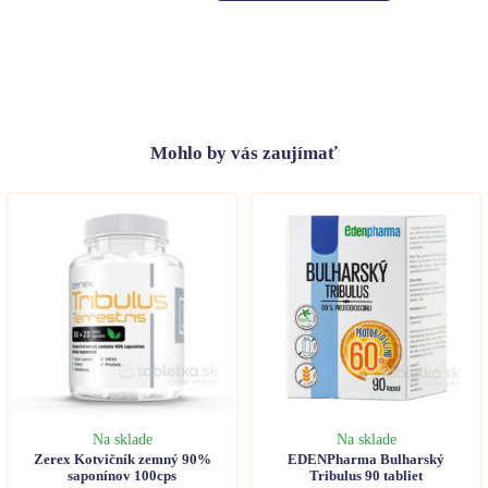
Mohlo
by vás zaujímať
Na sklade
Na sklade
Zerex Kotvičník zemný 90%
EDENPharma Bulharský
saponínov 100cps
Tribulus 90 tabliet