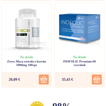
Na sklade
Na sklade
Zerex Maca extrakt z koreňa
INOFOLIC Premium 60
5000mg 100cps
vrecúšok
26,09 €
35,43 €