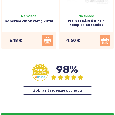
Na sklade
Na sklade
Generica Zinok 25mg 90tbl
PLUS LEKÁREŇ Biotín
Komplex 60 tabliet
6,18 €
4,60 €
98%
Zobraziť recenzie obchodu