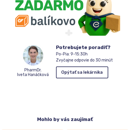
Potrebujete poradiť?
Po-Pia: 9-15:30h
Zvyčajne odpovie do 30 minút
PharmDr.
Opýtať sa lekárnika
Iveta Hanáčková
Mohlo
by vás zaujímať