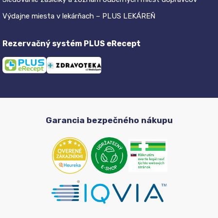
Výdajne miesta v lekárňach – PLUS LEKÁREŇ
Rezervačný systém PLUS eRecept
Garancia bezpečného nákupu