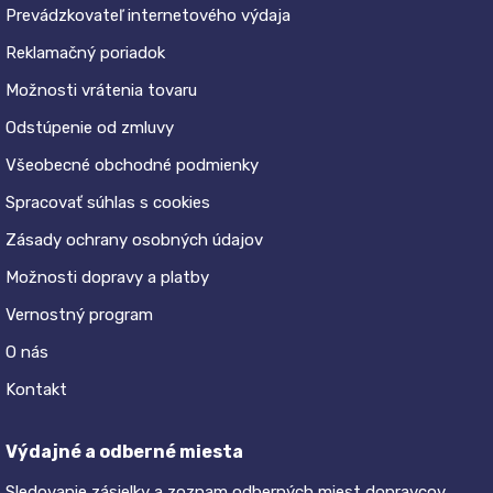
Prevádzkovateľ internetového výdaja
Reklamačný poriadok
Možnosti vrátenia tovaru
Odstúpenie od zmluvy
Všeobecné obchodné podmienky
Spracovať súhlas s cookies
Zásady ochrany osobných údajov
Možnosti dopravy a platby
Vernostný program
O nás
Kontakt
Výdajné a odberné miesta
Sledovanie zásielky a zoznam odberných miest dopravcov